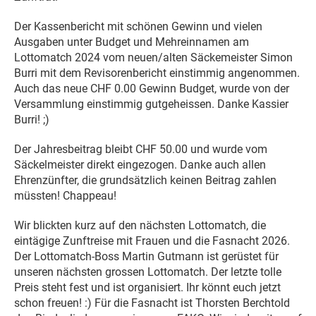
Der Kassenbericht mit schönen Gewinn und vielen
Ausgaben unter Budget und Mehreinnamen am
Lottomatch 2024 vom neuen/alten Säckemeister Simon
Burri mit dem Revisorenbericht einstimmig angenommen.
Auch das neue CHF 0.00 Gewinn Budget, wurde von der
Versammlung einstimmig gutgeheissen. Danke Kassier
Burri! ;)
Der Jahresbeitrag bleibt CHF 50.00 und wurde vom
Säckelmeister direkt eingezogen. Danke auch allen
Ehrenzünfter, die grundsätzlich keinen Beitrag zahlen
müssten! Chappeau!
Wir blickten kurz auf den nächsten Lottomatch, die
eintägige Zunftreise mit Frauen und die Fasnacht 2026.
Der Lottomatch-Boss Martin Gutmann ist gerüstet für
unseren nächsten grossen Lottomatch. Der letzte tolle
Preis steht fest und ist organisiert. Ihr könnt euch jetzt
schon freuen! :) Für die Fasnacht ist Thorsten Berchtold