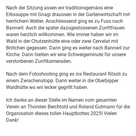
Nach der Sitzung assen wir traditionsgemäss eine
Erbssuppe mit Gnagi draussen in der Gartenwirtschaft mit
herrlichem Wetter. Anschliessend ging es zu Fuss nach
Bannwil. Auch die später dazugestossenen Zunftfrauen
waren herzlich willkommen. Wie immer haben wir im
Wald in der Chutzenhütte eine oder zwei Cervelat mit
Brötchen gegessen. Dann ging es weiter nach Bannwil zur
Kirche. Dann hielten wir eine Schweigeminute für unsere
verstorbenen Zunftkameraden.
Nach dem Fotoshooting ging es ins Restaurant Rössli zu
einem Zwischenstopp. Dann weiter in die Oberbipper
Waldhütte wo wir lecker gegrillt haben.
Ich danke an dieser Stelle im Namen vom gesamten
Verein an Thorsten Berchtold und Roland Gutmann für die
Organisation dieses tollen Hauptbottes 2025! Vielen
Dank!