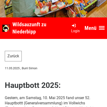
Wildsauzunft zu
Menü
Login
Niederbipp
Zurück
11.05.2025
, Burri Simon
Hauptbott 2025:
Gestern, am Samstag, 10. Mai 2025 fand unser 52.
Hauptbottt (Generalversammlung) im Vollwichs