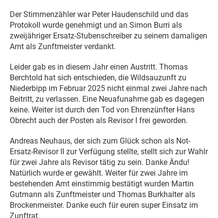
Der Stimmenzähler war Peter Haudenschild und das
Protokoll wurde genehmigt und an Simon Burri als
zweijähriger Ersatz-Stubenschreiber zu seinem damaligen
Amt als Zunftmeister verdankt.
Leider gab es in diesem Jahr einen Austritt. Thomas
Berchtold hat sich entschieden, die Wildsauzunft zu
Niederbipp im Februar 2025 nicht einmal zwei Jahre nach
Beitritt, zu verlassen. Eine Neuafunahme gab es dagegen
keine. Weiter ist durch den Tod von Ehrenzünfter Hans
Obrecht auch der Posten als Revisor I frei geworden.
Andreas Neuhaus, der sich zum Glück schon als Not-
Ersatz-Revisor II zur Verfügung stellte, stellt sich zur Wahlr
für zwei Jahre als Revisor tätig zu sein. Danke Ändu!
Natürlich wurde er gewählt. Weiter für zwei Jahre im
bestehenden Amt einstimmig bestätigt wurden Martin
Gutmann als Zunftmeister und Thomas Burkhalter als
Brockenmeister. Danke euch für euren super Einsatz im
Zunftrat.