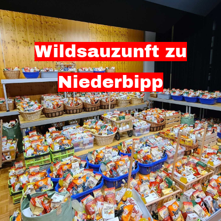
Wildsauzunft zu
Niederbipp