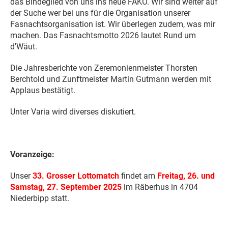
das Bindeglied von uns ins neue FAKO. Wir sind weiter auf
der Suche wer bei uns für die Organisation unserer
Fasnachtsorganisation ist. Wir überlegen zudem, was mir
machen. Das Fasnachtsmotto 2026 lautet Rund um
d'Wäut.
Die Jahresberichte von Zeremonienmeister Thorsten
Berchtold und Zunftmeister Martin Gutmann werden mit
Applaus bestätigt.
Unter Varia wird diverses diskutiert.
Voranzeige:
Unser
33. Grosser Lottomatch
findet am
Freitag, 26. und
Samstag, 27. September 2025
im Räberhus in 4704
Niederbipp statt.